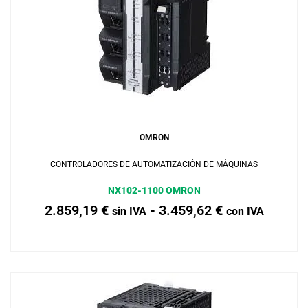
Añadir al carrito
OMRON
CONTROLADORES DE AUTOMATIZACIÓN DE MÁQUINAS
NX102-1100 OMRON
2.859,19
€
-
3.459,62
€
sin IVA
con IVA