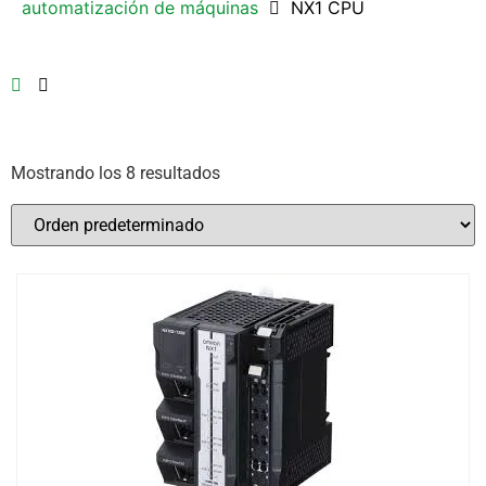
automatización de máquinas
NX1 CPU
Mostrando los 8 resultados
Omron
(8)
Etiquetas del producto