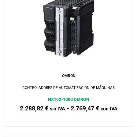
Añadir al carrito
OMRON
CONTROLADORES DE AUTOMATIZACIÓN DE MÁQUINAS
NX102-1000 OMRON
2.288,82
€
-
2.769,47
€
sin IVA
con IVA