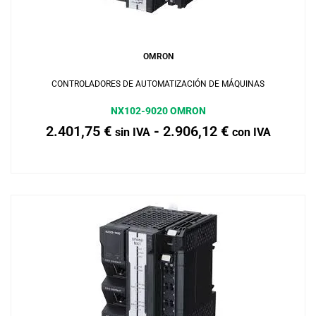
Añadir al carrito
OMRON
CONTROLADORES DE AUTOMATIZACIÓN DE MÁQUINAS
NX102-9020 OMRON
2.401,75
€
-
2.906,12
€
sin IVA
con IVA