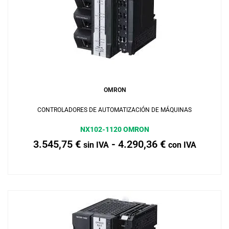
Añadir al carrito
OMRON
CONTROLADORES DE AUTOMATIZACIÓN DE MÁQUINAS
NX102-1120 OMRON
3.545,75
€
-
4.290,36
€
sin IVA
con IVA