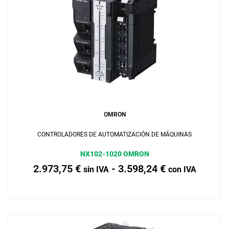
Añadir al carrito
OMRON
CONTROLADORES DE AUTOMATIZACIÓN DE MÁQUINAS
NX102-1020 OMRON
2.973,75
€
-
3.598,24
€
sin IVA
con IVA