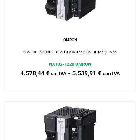
Añadir al carrito
OMRON
CONTROLADORES DE AUTOMATIZACIÓN DE MÁQUINAS
NX102-1220 OMRON
4.578,44
€
-
5.539,91
€
sin IVA
con IVA