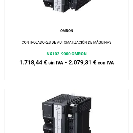
Añadir al carrito
OMRON
CONTROLADORES DE AUTOMATIZACIÓN DE MÁQUINAS
NX102-9000 OMRON
1.718,44
€
-
2.079,31
€
sin IVA
con IVA