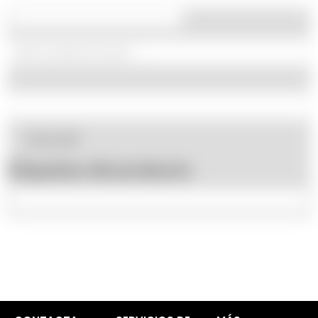
Omron
(8)
Etiquetas del producto