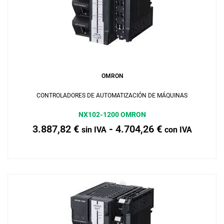
Añadir al carrito
OMRON
CONTROLADORES DE AUTOMATIZACIÓN DE MÁQUINAS
NX102-1200 OMRON
3.887,82
€
-
4.704,26
€
sin IVA
con IVA