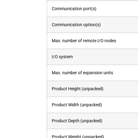
Communication port(s)
Communication option(s)
Max. number of remote I/O nodes
I/O system
Max. number of expansion units
Product Height (unpacked)
Product Width (unpacked)
Product Depth (unpacked)
Product Weight (unpacked)