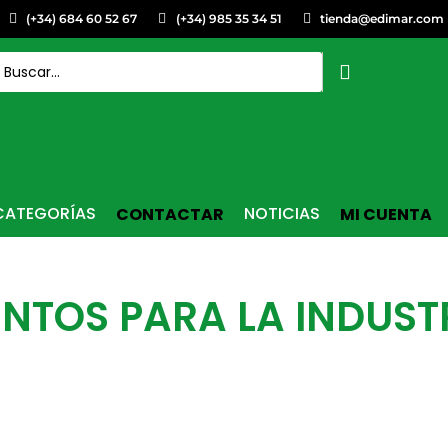
(+34) 684 60 52 67
(+34) 985 35 34 51
tienda@edimar.com
CATEGORÍAS
NOTICIAS
CONTACTAR
MI CUENTA
NTOS PARA LA INDUST