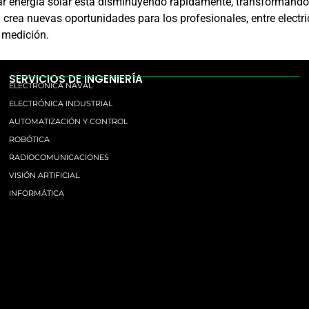
erar energía solar está disminuyendo rápidamente, transformánd
 crea nuevas oportunidades para los profesionales, entre electri
 medición.
SERVICIOS DE INGENIERÍA
ELECTRÓNICA NAVAL
ELECTRÓNICA INDUSTRIAL
AUTOMATIZACIÓN Y CONTROL
ROBÓTICA
RADIOCOMUNICACIONES
VISIÓN ARTIFICIAL
INFORMÁTICA