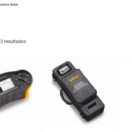
ustria Solar
3 resultados
as del producto
r al carrito
Añadir al carrito