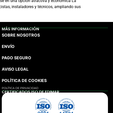
ose en una opción atractiva y económica La
cistas, instaladores y técnicos, ampliando sus
MÁS INFORMACIÓN
SOBRE NOSOTROS
ENVÍO
PAGO SEGURO
AVISO LEGAL
POLÍTICA DE COOKIES
POLÍTICA DE PRIVACIDAD
CERTIFICADOS ISO DE EDIMAR