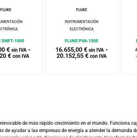
FLUKE
FLUKE
RUMENTACIÓN
INSTRUMENTACIÓN
ECTRÓNICA
ELECTRÓNICA
 SMFT-1000
FLUKE PVA-1500
,00
€
-
16.655,00
€
-
sin IVA
sin IVA
,20
€
20.152,55
€
con IVA
con IVA
 renovable de más rápido crecimiento en el mundo. Funciona cap
s de ayudar a las empresas de energía a atender la demanda de