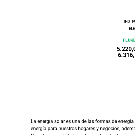
INST
EL
FLUKE
5.220
6.316
La energía solar es una de las formas de energía
energía para nuestros hogares y negocios, ademá