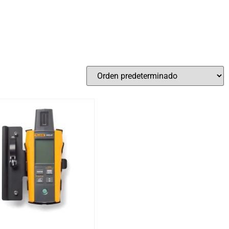
Fluke
(3)
Añadir al carrito