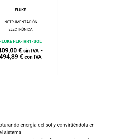
FLUKE
INSTRUMENTACIÓN
ELECTRÓNICA
FLUKE FLK-IRR1-SOL
409,00
€
-
sin IVA
494,89
€
con IVA
turando energía del sol y convirtiéndola en
l sistema.