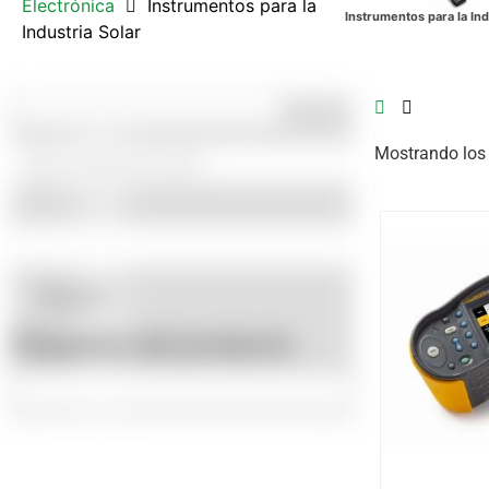
Electrónica
Instrumentos para la
Instrumentos para la Ind
Industria Solar
Mostrando los 
Etiquet
Fluke
(3)
Etiquetas del producto
Añadi