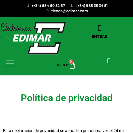
(+34) 684 60 52 67
(+34) 985 35 34 51
tienda@edimar.com
ENTRAR
0
0,00
€
Política de privacidad
Esta declaración de privacidad se actualizó por última vez el 24 de