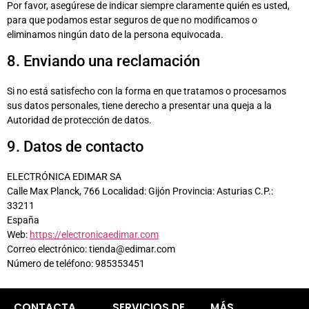
Por favor, asegúrese de indicar siempre claramente quién es usted,
para que podamos estar seguros de que no modificamos o
eliminamos ningún dato de la persona equivocada.
8. Enviando una reclamación
Si no está satisfecho con la forma en que tratamos o procesamos
sus datos personales, tiene derecho a presentar una queja a la
Autoridad de protección de datos.
9. Datos de contacto
ELECTRÓNICA EDIMAR SA
Calle Max Planck, 766 Localidad: Gijón Provincia: Asturias C.P.:
33211
España
Web:
https://electronicaedimar.com
Correo electrónico: tienda@edimar.com
Número de teléfono: 985353451
CONTACTA
SERVICIOS DE
MÁS