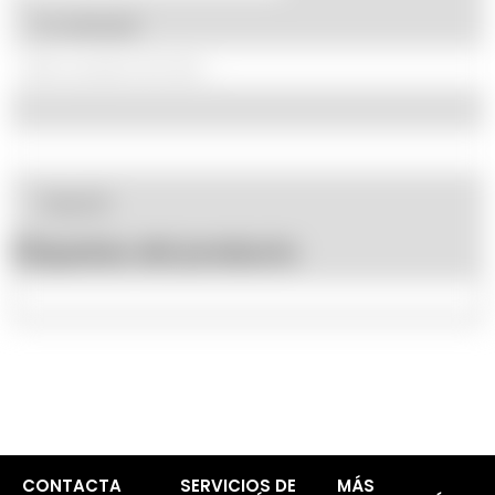
En oferta
(3)
Fluke
(5)
Etiquetas del producto
CONTACTA
SERVICIOS DE
MÁS