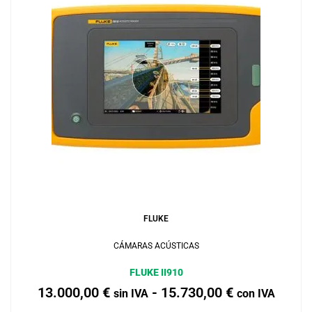
Añadir al carrito
FLUKE
CÁMARAS ACÚSTICAS
FLUKE II910
13.000,00
€
-
15.730,00
€
sin IVA
con IVA