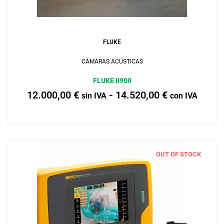
Añadir al carrito
FLUKE
CÁMARAS ACÚSTICAS
FLUKE II900
12.000,00
€
-
14.520,00
€
sin IVA
con IVA
OUT OF STOCK