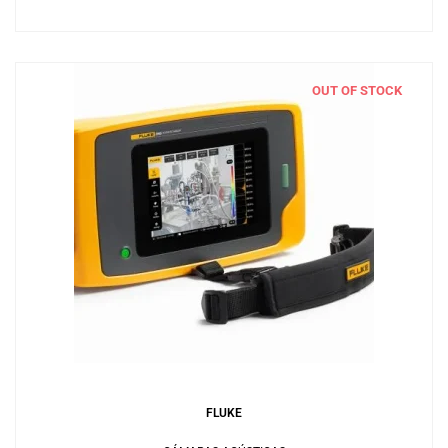
OUT OF STOCK
Leer más
FLUKE