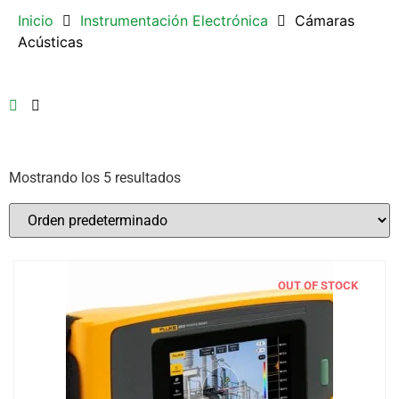
Inicio
Instrumentación Electrónica
Cámaras
Acústicas
Mostrando los 5 resultados
En oferta
(3)
OUT OF STOCK
Fluke
(5)
Etiquetas del producto