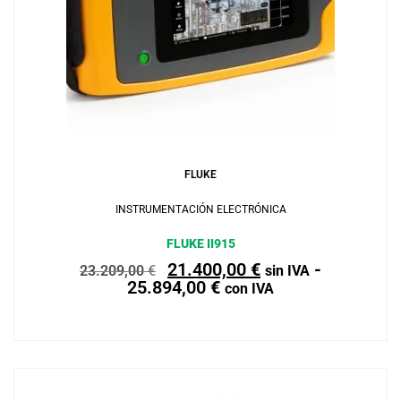
Leer más
FLUKE
INSTRUMENTACIÓN ELECTRÓNICA
FLUKE II915
21.400,00
€
-
23.209,00
€
sin IVA
25.894,00
€
con IVA