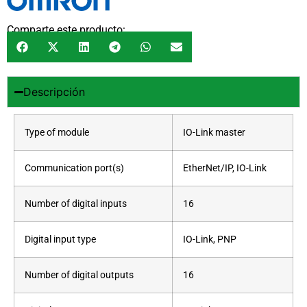
Comparte este producto:
Descripción
Type of module
IO-Link master
Communication port(s)
EtherNet/IP, IO-Link
Number of digital inputs
16
Digital input type
IO-Link, PNP
Number of digital outputs
16