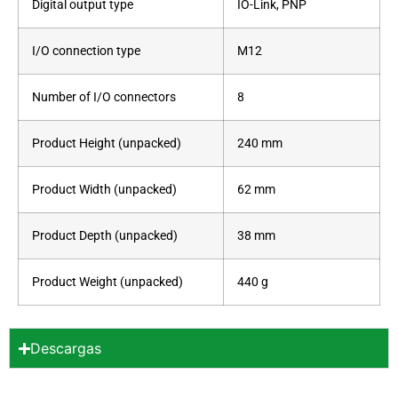
Digital output type
IO-Link, PNP
I/O connection type
M12
Number of I/O connectors
8
Product Height (unpacked)
240 mm
Product Width (unpacked)
62 mm
Product Depth (unpacked)
38 mm
Product Weight (unpacked)
440 g
Descargas