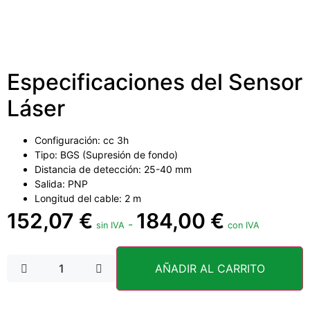
Especificaciones del Sensor
Láser
Configuración: cc 3h
Tipo: BGS (Supresión de fondo)
Distancia de detección: 25-40 mm
Salida: PNP
Longitud del cable: 2 m
152,07
€
184,00
€
-
sin IVA
con IVA
AÑADIR AL CARRITO