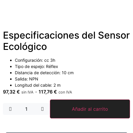
Especificaciones del Sensor
Ecológico
Configuración: cc 3h
Tipo de espejo: Réflex
Distancia de detección: 10 cm
Salida: NPN
Longitud del cable: 2 m
97,32
€
-
117,76
€
sin IVA
con IVA
Añadir al carrito