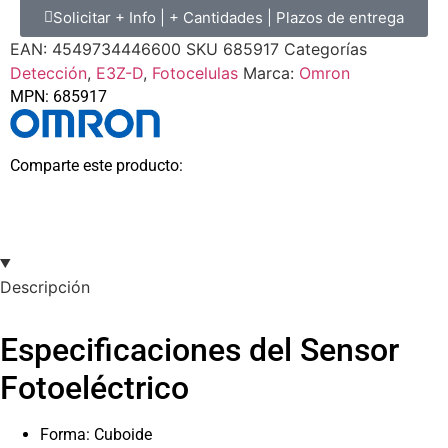
Solicitar + Info | + Cantidades | Plazos de entrega
EAN:
4549734446600
SKU
685917
Categorías
Detección
,
E3Z-D
,
Fotocelulas
Marca:
Omron
MPN: 685917
Comparte este producto:
Descripción
Especificaciones del Sensor
Fotoeléctrico
Forma: Cuboide