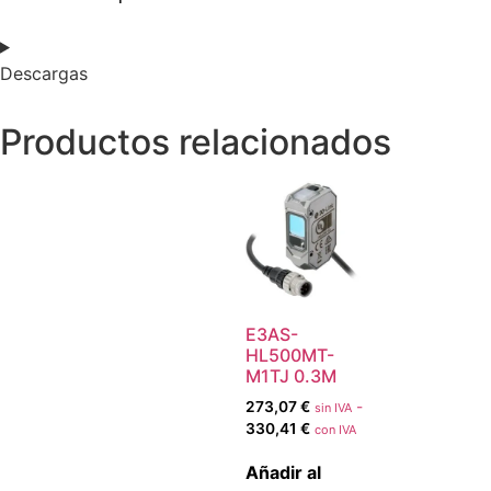
Descargas
Productos relacionados
E3AS-
HL500MT-
M1TJ 0.3M
273,07
€
-
sin IVA
330,41
€
con IVA
Añadir al