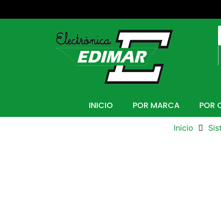
INICIO
POR MARCA
POR 
Inicio
Sis