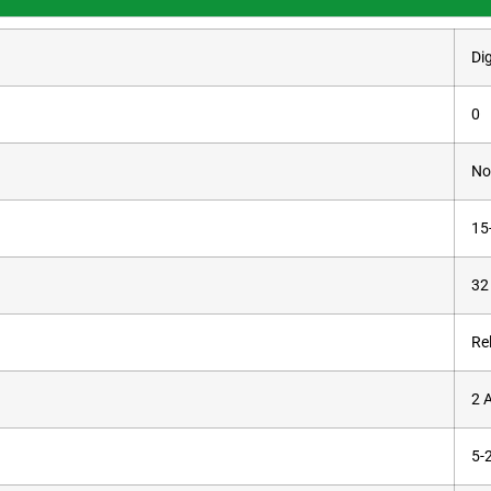
Dig
0
No
15
32
Re
2 
5-