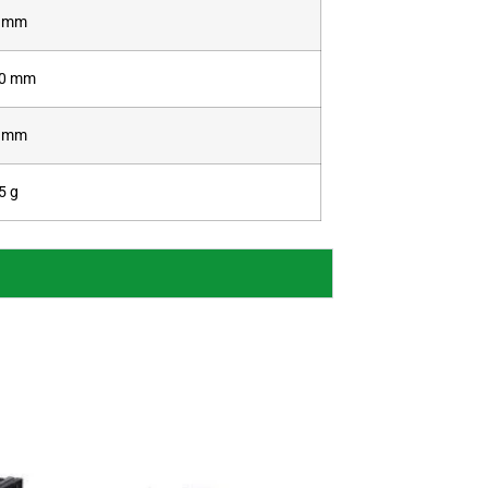
 mm
0 mm
 mm
5 g