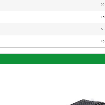
90
15
50
46