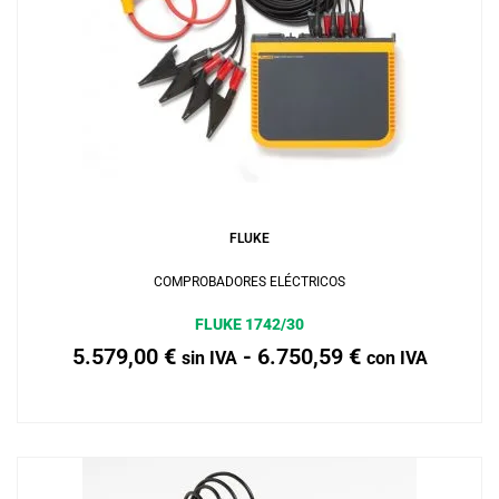
Añadir al carrito
FLUKE
COMPROBADORES ELÉCTRICOS
FLUKE 1742/30
5.579,00
€
-
6.750,59
€
sin IVA
con IVA