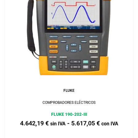
Añadir al carrito
FLUKE
COMPROBADORES ELÉCTRICOS
FLUKE 190-202-III
4.642,19
€
-
5.617,05
€
sin IVA
con IVA