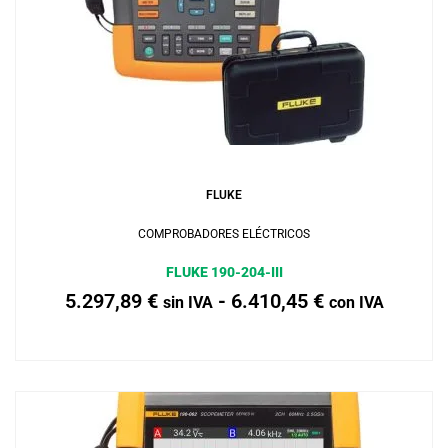
Añadir al carrito
FLUKE
COMPROBADORES ELÉCTRICOS
FLUKE 190-204-III
5.297,89
€
-
6.410,45
€
sin IVA
con IVA