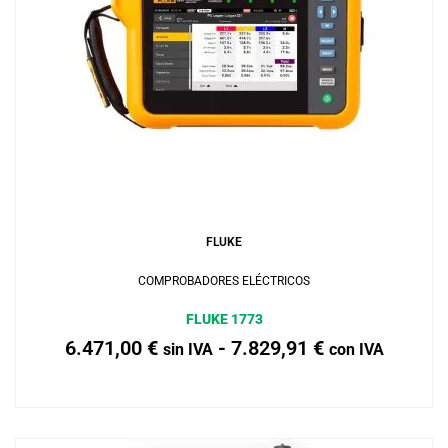
Añadir al carrito
FLUKE
COMPROBADORES ELÉCTRICOS
FLUKE 1773
6.471,00
€
-
7.829,91
€
sin IVA
con IVA