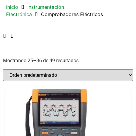
Inicio
Instrumentación
Electrónica
Comprobadores Eléctricos
Mostrando 25–36 de 49 resultados
Beha Amprobe
(2)
Fluke
(47)
Etiquetas del producto