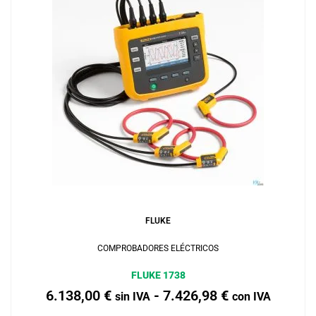
Añadir al carrito
FLUKE
COMPROBADORES ELÉCTRICOS
FLUKE 1738
6.138,00
€
-
7.426,98
€
sin IVA
con IVA