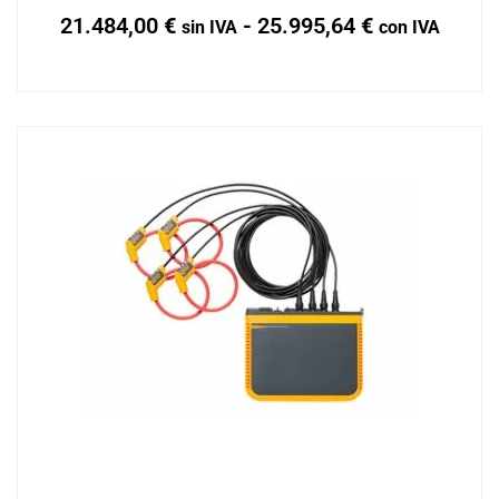
21.484,00
€
-
25.995,64
€
sin IVA
con IVA
Añadir al carrito