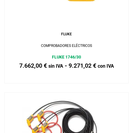
Añadir al carrito
FLUKE
COMPROBADORES ELÉCTRICOS
FLUKE 1746/30
7.662,00
€
-
9.271,02
€
sin IVA
con IVA