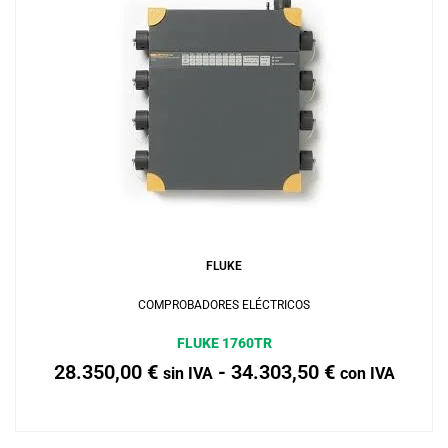
Añadir al carrito
FLUKE
COMPROBADORES ELÉCTRICOS
FLUKE 1760TR
28.350,00
€
-
34.303,50
€
sin IVA
con IVA