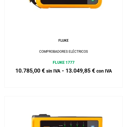
Añadir al carrito
FLUKE
COMPROBADORES ELÉCTRICOS
FLUKE 1777
10.785,00
€
-
13.049,85
€
sin IVA
con IVA