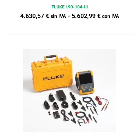
FLUKE 190-104-III
4.630,57
€
-
5.602,99
€
sin IVA
con IVA