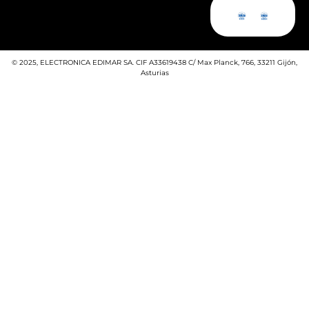
© 2025, ELECTRONICA EDIMAR SA. CIF A33619438 C/ Max Planck, 766, 33211 Gijón,
Asturias