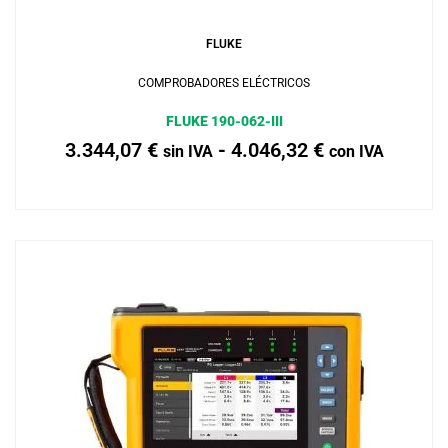
Añadir al carrito
FLUKE
COMPROBADORES ELÉCTRICOS
FLUKE 190-062-III
3.344,07
€
-
4.046,32
€
sin IVA
con IVA