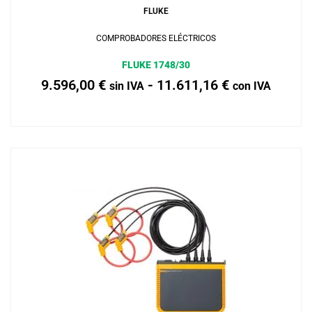
FLUKE
COMPROBADORES ELÉCTRICOS
FLUKE 1748/30
9.596,00
€
-
11.611,16
€
sin IVA
con IVA