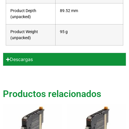
Product Depth
89.52 mm
(unpacked)
Product Weight
95 g
(unpacked)
Descargas
Productos relacionados