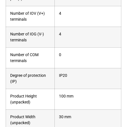
Number of IOV (V+)
4
terminals
Number of IOG (V-)
4
terminals
Number of COM
0
terminals
Degree of protection
IP20
(IP)
Product Height
100 mm
(unpacked)
Product Width
30 mm
(unpacked)