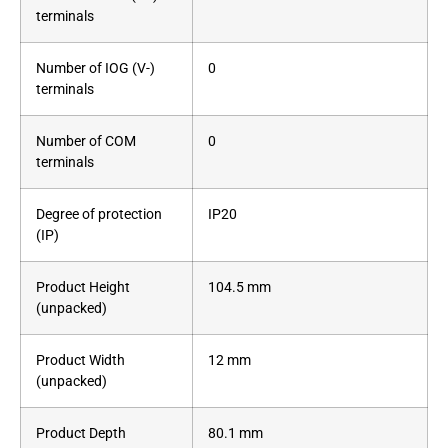
terminals
Number of IOG (V-)
0
terminals
Number of COM
0
terminals
Degree of protection
IP20
(IP)
Product Height
104.5 mm
(unpacked)
Product Width
12 mm
(unpacked)
Product Depth
80.1 mm