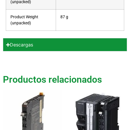
(unpacked)
Product Weight
87 g
(unpacked)
Descargas
Productos relacionados