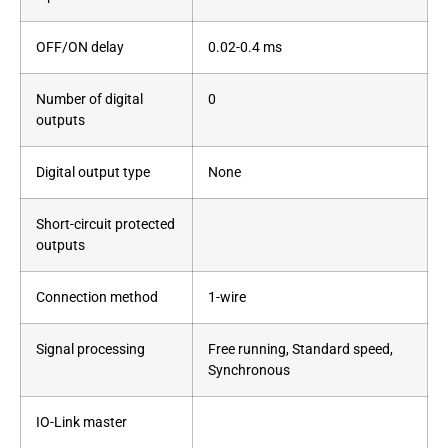
OFF/ON delay
0.02-0.4 ms
Number of digital
0
outputs
Digital output type
None
Short-circuit protected
outputs
Connection method
1-wire
Signal processing
Free running, Standard speed,
Synchronous
IO-Link master