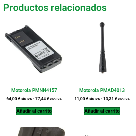
Productos relacionados
Motorola PMNN4157
Motorola PMAD4013
64,00
€
-
77,44
€
11,00
€
-
13,31
€
sin IVA
con IVA
sin IVA
con IVA
Añadir al carrito
Añadir al carrito