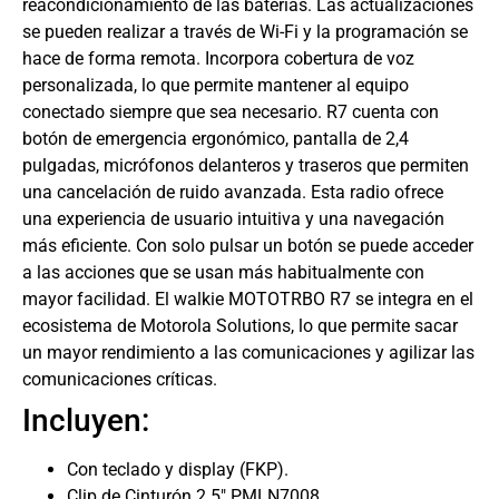
reacondicionamiento de las baterías. Las actualizaciones
se pueden realizar a través de Wi-Fi y la programación se
hace de forma remota. Incorpora cobertura de voz
personalizada, lo que permite mantener al equipo
conectado siempre que sea necesario. R7 cuenta con
botón de emergencia ergonómico, pantalla de 2,4
pulgadas, micrófonos delanteros y traseros que permiten
una cancelación de ruido avanzada. Esta radio ofrece
una experiencia de usuario intuitiva y una navegación
más eficiente. Con solo pulsar un botón se puede acceder
a las acciones que se usan más habitualmente con
mayor facilidad. El walkie MOTOTRBO R7 se integra en el
ecosistema de Motorola Solutions, lo que permite sacar
un mayor rendimiento a las comunicaciones y agilizar las
comunicaciones críticas.
Incluyen:
Con teclado y display (FKP).
Clip de Cinturón 2.5″ PMLN7008.