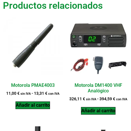
Productos relacionados
Motorola PMAE4003
Motorola DM1400 VHF
Analógico
11,00
€
-
13,31
€
sin IVA
con IVA
326,11
€
-
394,59
€
sin IVA
con IVA
Añadir al carrito
Añadir al carrito