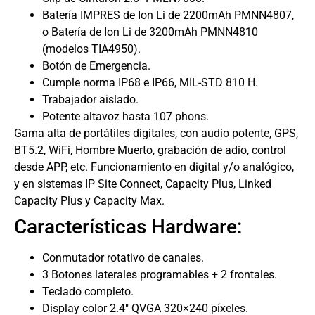
Batería IMPRES de Ion Li de 2200mAh PMNN4807,
o Batería de Ion Li de 3200mAh PMNN4810
(modelos TIA4950).
Botón de Emergencia.
Cumple norma IP68 e IP66, MIL-STD 810 H.
Trabajador aislado.
Potente altavoz hasta 107 phons.
Gama alta de portátiles digitales, con audio potente, GPS,
BT5.2, WiFi, Hombre Muerto, grabación de adio, control
desde APP, etc. Funcionamiento en digital y/o analógico,
y en sistemas IP Site Connect, Capacity Plus, Linked
Capacity Plus y Capacity Max.
Características Hardware:
Conmutador rotativo de canales.
3 Botones laterales programables + 2 frontales.
Teclado completo.
Display color 2.4″ QVGA 320×240 píxeles.