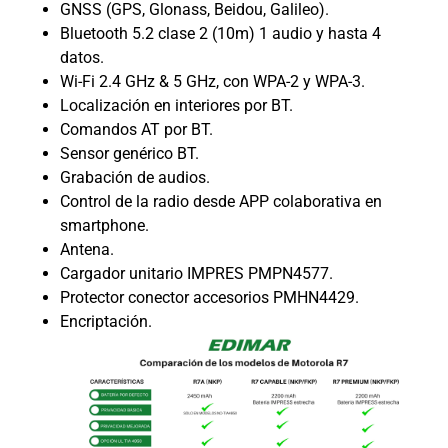
GNSS (GPS, Glonass, Beidou, Galileo).
Bluetooth 5.2 clase 2 (10m) 1 audio y hasta 4
datos.
Wi-Fi 2.4 GHz & 5 GHz, con WPA-2 y WPA-3.
Localización en interiores por BT.
Comandos AT por BT.
Sensor genérico BT.
Grabación de audios.
Control de la radio desde APP colaborativa en
smartphone.
Antena.
Cargador unitario IMPRES PMPN4577.
Protector conector accesorios PMHN4429.
Encriptación.