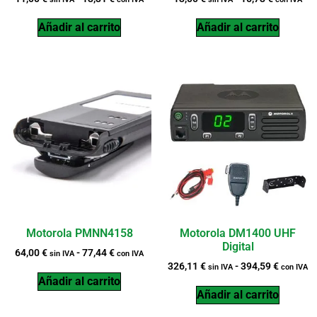
Añadir al carrito
Añadir al carrito
Motorola PMNN4158
Motorola DM1400 UHF
Digital
64,00
€
-
77,44
€
sin IVA
con IVA
326,11
€
-
394,59
€
sin IVA
con IVA
Añadir al carrito
Añadir al carrito