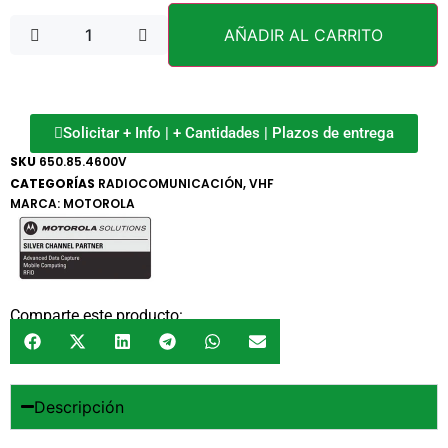
AÑADIR AL CARRITO
Solicitar + Info | + Cantidades | Plazos de entrega
SKU
650.85.4600V
CATEGORÍAS
RADIOCOMUNICACIÓN
,
VHF
MARCA:
MOTOROLA
Comparte este producto:
Descripción