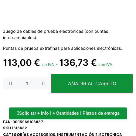
Juego de cables de prueba electrónicas (con puntas
intercambiables).
Puntas de prueba extrafinas para aplicaciones electrónicas.
113,00
€
136,73
€
-
sin IVA
con IVA
AÑADIR AL CARRITO
Solicitar + Info | + Cantidades | Plazos de entrega
EAN:
0095969106887
SKU
1616632
CATEGORÍAS
ACCESORIOS
,
INSTRUMENTACIÓN ELECTRÓNICA