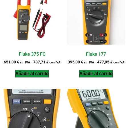
Fluke 375 FC
Fluke 177
651,00
€
-
787,71
€
395,00
€
-
477,95
€
sin IVA
con IVA
sin IVA
con IVA
Añadir al carrito
Añadir al carrito