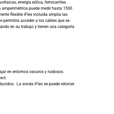
ltaicas, energía eólica, ferrocarriles
nza amperimétrica puede medir hasta 1500
nte flexible iFlex incluida amplía las
 permitirá acceder a los cables que se
ndo en su trabajo y tienen una categoría
bajar en entornos oscuros y ruidosos.
ect.
educidos. La sonda iFlex se puede retorcer