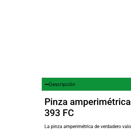
Descripción
Pinza amperimétrica 
393 FC
La pinza amperimétrica de verdadero valor