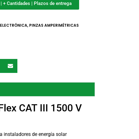
o | + Cantidades | Plazos de entrega
 ELECTRÓNICA
,
PINZAS AMPERIMÉTRICAS
Flex CAT III 1500 V
a instaladores de energía solar