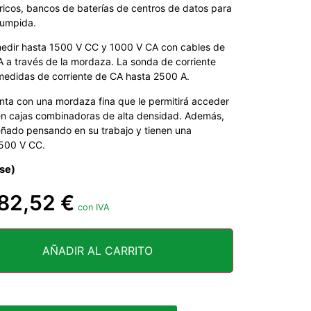
ctricos, bancos de baterías de centros de datos para
rumpida.
edir hasta 1500 V CC y 1000 V CA con cables de
 a través de la mordaza. La sonda de corriente
as medidas de corriente de CA hasta 2500 A.
ta con una mordaza fina que le permitirá acceder
en cajas combinadoras de alta densidad. Además,
eñado pensando en su trabajo y tienen una
1500 V CC.
se)
82,52
€
con IVA
AÑADIR AL CARRITO