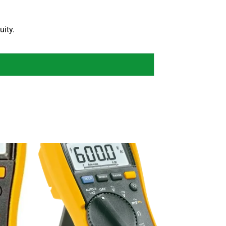
uity.