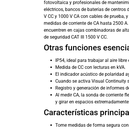
fotovoltaica y profesionales de mantenimie
eléctricos, bancos de baterías de centro
V CC y 1000 V CA con cables de prueba, y 
medidas de corriente de CA hasta 2500 A.
encuentren en cajas combinadoras de alta
de seguridad CAT III 1500 V CC.
Otras funciones esencia
IP54, ideal para trabajar al aire lib
Medida de CC con lecturas en kVA.
El indicador acústico de polaridad a
Cuando se activa Visual Continuity s
Registro y generación de informes de
Al medir CA, la sonda de corriente f
y girar en espacios extremadamente
Características principa
Tome medidas de forma segura con u