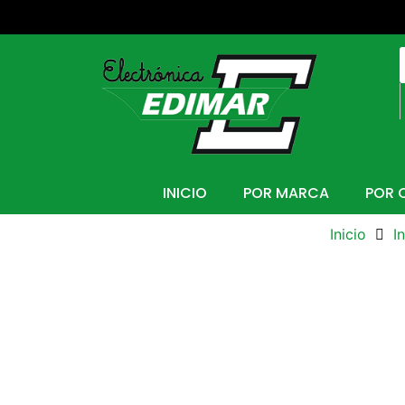
INICIO
POR MARCA
POR 
Inicio
I