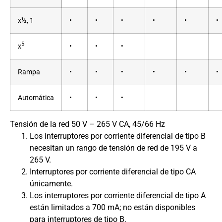
x½, 1
•
•
•
•
•
•
5
x
•
•
•
Rampa
•
•
•
•
•
•
Automática
•
•
•
Tensión de la red 50 V – 265 V CA, 45/66 Hz
Los interruptores por corriente diferencial de tipo B
necesitan un rango de tensión de red de 195 V a
265 V.
Interruptores por corriente diferencial de tipo CA
únicamente.
Los interruptores por corriente diferencial de tipo A
están limitados a 700 mA; no están disponibles
para interruptores de tipo B.