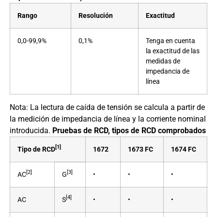
Rango
Resolución
Exactitud
0,0-99,9%
0,1%
Tenga en cuenta
la exactitud de las
medidas de
impedancia de
línea
Nota: La lectura de caída de tensión se calcula a partir de
la medición de impedancia de línea y la corriente nominal
introducida.
Pruebas de RCD, tipos de RCD comprobados
[1]
Tipo de RCD
1672
1673 FC
1674 FC
[2]
[3]
AC
G
•
•
•
[4]
AC
S
•
•
•