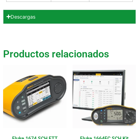
Descargas
Productos relacionados
Fluke 1674 SCH FTT
Fluke 1664FC SCH Kit