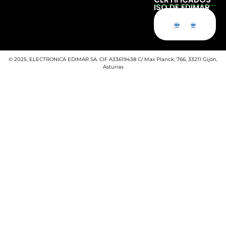
CERTIFICADOS
ISO DE EDIMAR
© 2025, ELECTRONICA EDIMAR SA. CIF A33619438 C/ Max Planck, 766, 33211 Gijón,
Asturias