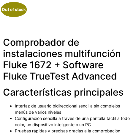
Out of stock
Out of stock
Comprobador de
instalaciones multifunción
Fluke 1672 + Software
Fluke TrueTest Advanced
Características principales
Interfaz de usuario bidireccional sencilla sin complejos
menús de varios niveles
Configuración sencilla a través de una pantalla táctil a todo
color, un dispositivo inteligente o un PC
Pruebas rápidas y precisas gracias a la comprobación