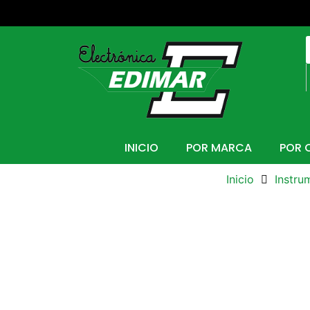
INICIO
POR MARCA
POR 
Inicio
Instru