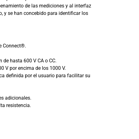
cenamiento de las mediciones y al interfaz
, y se han concebido para identificar los
ke Connect®.
ión de hasta 600 V CA o CC.
00 V por encima de los 1000 V.
definida por el usuario para facilitar su
es adicionales.
ta resistencia.