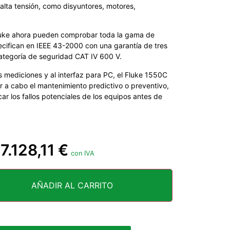
lta tensión, como disyuntores, motores,
luke ahora pueden comprobar toda la gama de
cifican en IEEE 43-2000 con una garantía de tres
 categoría de seguridad CAT IV 600 V.
 mediciones y al interfaz para PC, el Fluke 1550C
ar a cabo el mantenimiento predictivo o preventivo,
ar los fallos potenciales de los equipos antes de
7.128,11
€
-
con IVA
AÑADIR AL CARRITO