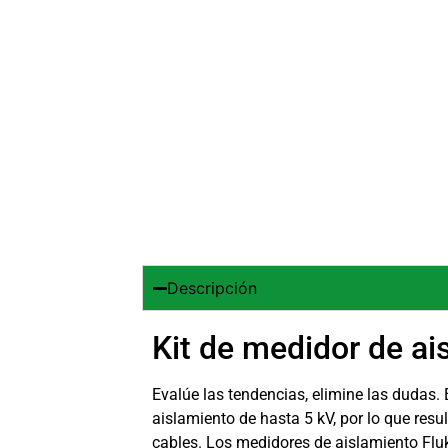
Descripción
Kit de medidor de a
Evalúe las tendencias, elimine las dudas.
aislamiento de hasta 5 kV, por lo que res
cables. Los medidores de aislamiento Fl