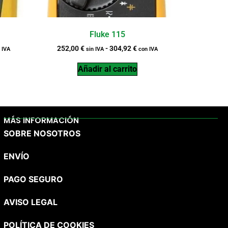
Fluke 115
252,00
€
-
304,92
€
 IVA
sin IVA
con IVA
Añadir al carrito
MÁS INFORMACIÓN
SOBRE NOSOTROS
ENVÍO
PAGO SEGURO
AVISO LEGAL
POLÍTICA DE COOKIES