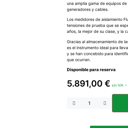
una amplia gama de equipos de a
generadores y cables.
Los medidores de aislamiento F
tensiones de prueba que se espe
años, la mejor de su clase, y la
Gracias al almacenamiento de las
es el instrumento ideal para llev
y se han concebido para identific
que ocurran.
Disponible para reserva
5.891,00
€
sin IVA