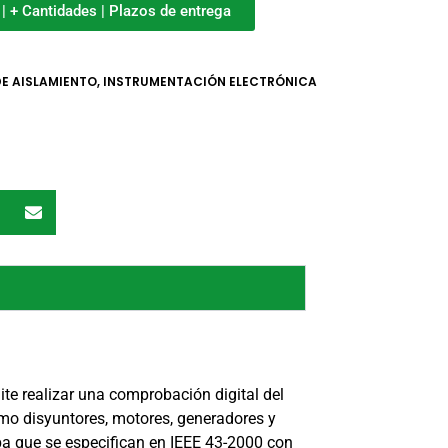
o | + Cantidades | Plazos de entrega
E AISLAMIENTO
,
INSTRUMENTACIÓN ELECTRÓNICA
te realizar una comprobación digital del
omo disyuntores, motores, generadores y
a que se especifican en IEEE 43-2000 con