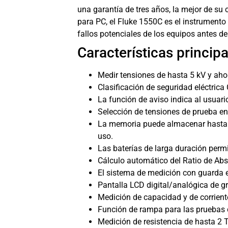
una garantía de tres años, la mejor de su 
para PC, el Fluke 1550C es el instrumento 
fallos potenciales de los equipos antes de
Características principa
Medir tensiones de hasta 5 kV y ah
Clasificación de seguridad eléctrica 
La función de aviso indica al usuari
Selección de tensiones de prueba en
La memoria puede almacenar hasta 99
uso.
Las baterías de larga duración perm
Cálculo automático del Ratio de Abso
El sistema de medición con guarda el
Pantalla LCD digital/analógica de g
Medición de capacidad y de corrient
Función de rampa para las pruebas d
Medición de resistencia de hasta 2 T