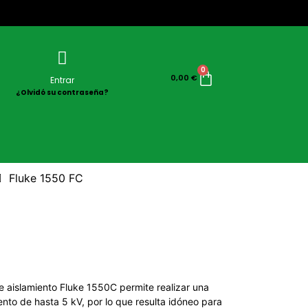
0
0,00
€
Entrar
¿Olvidó su contraseña?
Fluke 1550 FC
e aislamiento Fluke 1550C permite realizar una
ento de hasta 5 kV, por lo que resulta idóneo para