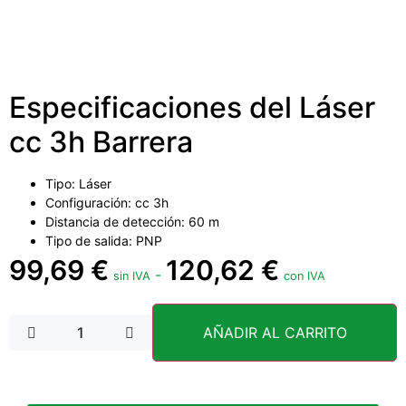
Especificaciones del Láser
cc 3h Barrera
Tipo: Láser
Configuración: cc 3h
Distancia de detección: 60 m
Tipo de salida: PNP
99,69
€
120,62
€
-
sin IVA
con IVA
AÑADIR AL CARRITO