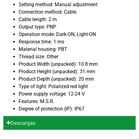
Setting method: Manual adjustment
Connection method: Cable
Cable length: 2 m
Output type: PNP
Operation mode: Dark-ON, Light-ON
Response time: 1 ms
Material housing: PBT
Thread size: Other
Product Width (unpacked): 10.8 mm
Product Height (unpacked): 31 mm
Product Depth (unpacked): 20 mm
Type of light: Polarized red light
Power supply voltage: 12-24 V
Features: M.S.R.
Degree of protection (IP): IP67
Descargas