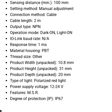
Sensing distance (min.): 100 mm
Setting method: Manual adjustment
Connection method: Cable
Cable length: 2 m
Output type: NPN
Operation mode: Dark-ON, Light-ON
IO-Link baud rate: N/A
Response time: 1 ms
Material housing: PBT
Thread size: Other
Product Width (unpacked): 10.8 mm
Product Height (unpacked): 31 mm
Product Depth (unpacked): 20 mm
Type of light: Polarized red light
Power supply voltage: 12-24 V
Features: M.S.R.
Degree of protection (IP): IP67