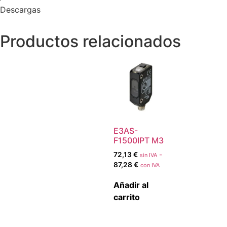
Descargas
Productos relacionados
E3AS-
F1500IPT M3
72,13
€
-
sin IVA
87,28
€
con IVA
Añadir al
carrito