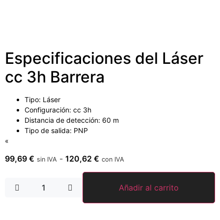
Especificaciones del Láser
cc 3h Barrera
Tipo: Láser
Configuración: cc 3h
Distancia de detección: 60 m
Tipo de salida: PNP
«
99,69
€
-
120,62
€
sin IVA
con IVA
Añadir al carrito