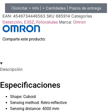
Solicitar + Info | + Cantidades | Plazos de entrega
EAN:
4549734446563
SKU
685914
Categorías
Detección
,
E3SZ
,
Fotocelulas
Marca:
Omron
Comparte este producto:
Descripción
Especificaciones
Shape: Cuboid
Sensing method: Retro-reflective
Sensing distance: 4000 mm