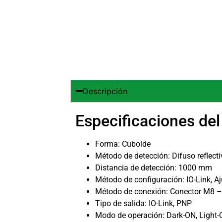
Descripción
Especificaciones del
Forma: Cuboide
Método de detección: Difuso reflect
Distancia de detección: 1000 mm
Método de configuración: IO-Link, A
Método de conexión: Conector M8 –
Tipo de salida: IO-Link, PNP
Modo de operación: Dark-ON, Light