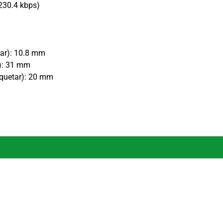
230.4 kbps)
tar): 10.8 mm
r): 31 mm
aquetar): 20 mm