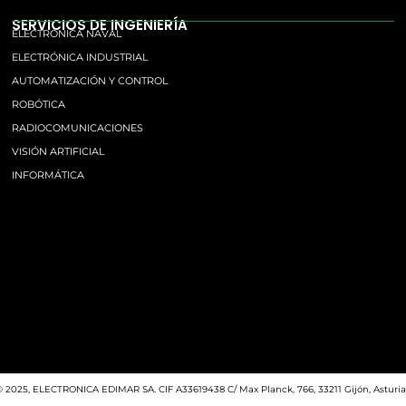
SERVICIOS DE INGENIERÍA
ELECTRÓNICA NAVAL
ELECTRÓNICA INDUSTRIAL
AUTOMATIZACIÓN Y CONTROL
ROBÓTICA
RADIOCOMUNICACIONES
VISIÓN ARTIFICIAL
INFORMÁTICA
© 2025, ELECTRONICA EDIMAR SA. CIF A33619438 C/ Max Planck, 766, 33211 Gijón, Asturia