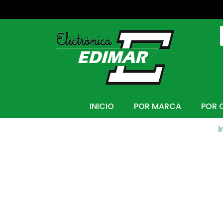
INICIO
POR MARCA
POR 
I