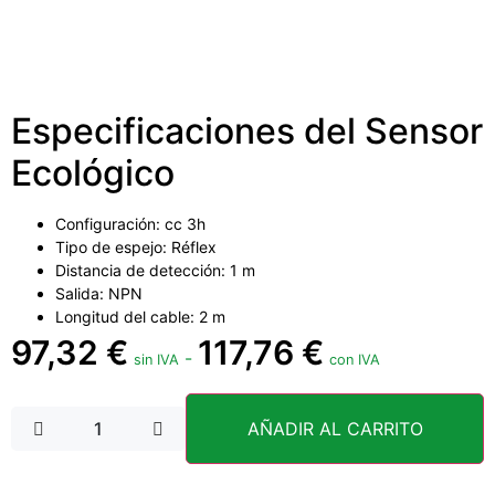
Especificaciones del Sensor
Ecológico
Configuración: cc 3h
Tipo de espejo: Réflex
Distancia de detección: 1 m
Salida: NPN
Longitud del cable: 2 m
97,32
€
117,76
€
-
sin IVA
con IVA
AÑADIR AL CARRITO