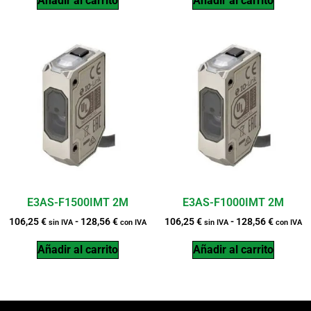
Añadir al carrito
Añadir al carrito
E3AS-F1500IMT 2M
E3AS-F1000IMT 2M
106,25
€
-
128,56
€
106,25
€
-
128,56
€
sin IVA
con IVA
sin IVA
con IVA
Añadir al carrito
Añadir al carrito