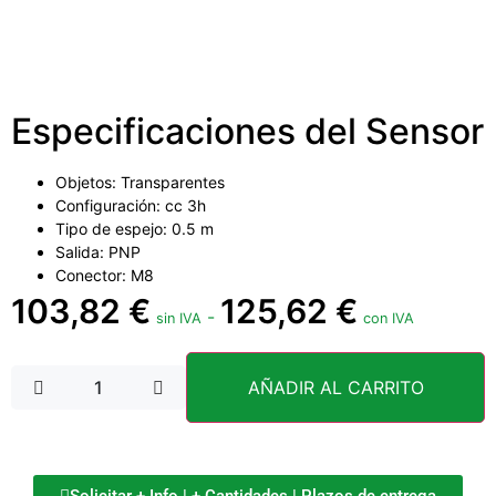
Especificaciones del Sensor
Objetos: Transparentes
Configuración: cc 3h
Tipo de espejo: 0.5 m
Salida: PNP
Conector: M8
103,82
€
125,62
€
-
sin IVA
con IVA
AÑADIR AL CARRITO