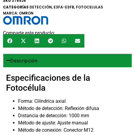
SKU
378928
CATEGORÍAS
DETECCIÓN
,
E3FA-E3FB
,
FOTOCELULAS
MARCA:
OMRON
Comparte este producto:
Descripción
Especificaciones de la
Fotocélula
Forma: Cilíndrica axial
Método de detección: Reflexión difusa
Distancia de detección: 1000 mm
Método de ajuste: Ajuste manual
Método de conexión: Conector M12