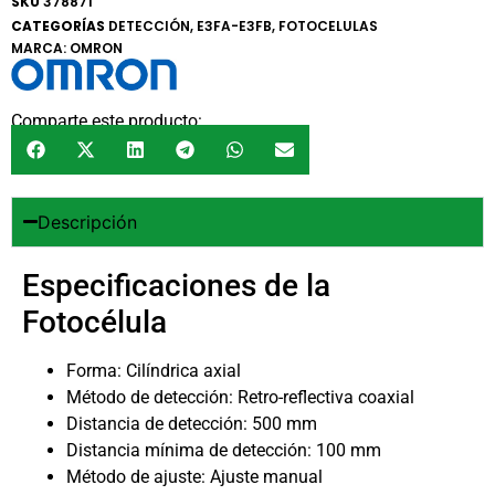
SKU
378871
CATEGORÍAS
DETECCIÓN
,
E3FA-E3FB
,
FOTOCELULAS
MARCA:
OMRON
Comparte este producto:
Descripción
Especificaciones de la
Fotocélula
Forma: Cilíndrica axial
Método de detección: Retro-reflectiva coaxial
Distancia de detección: 500 mm
Distancia mínima de detección: 100 mm
Método de ajuste: Ajuste manual