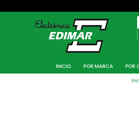
INICIO
POR MARCA
POR 
Ini