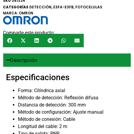
SKU
381324
CATEGORÍAS
DETECCIÓN
,
E3FA-E3FB
,
FOTOCELULAS
MARCA:
OMRON
Comparte este producto:
Descripción
Especificaciones
Forma: Cilíndrica axial
Método de detección: Reflexión difusa
Distancia de detección: 300 mm
Método de configuración: Ajuste manual
Método de conexión: Cable
Longitud del cable: 2 m
Tipo de salida: PNP