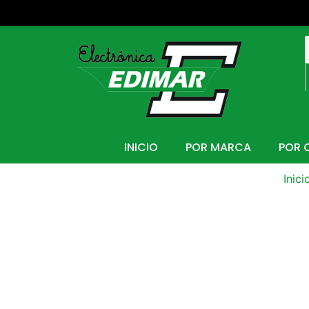
INICIO
POR MARCA
POR 
Inici