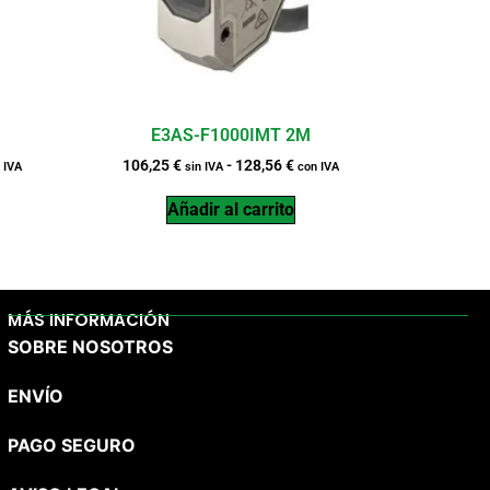
E3AS-F1000IMT 2M
106,25
€
-
128,56
€
 IVA
sin IVA
con IVA
Añadir al carrito
MÁS INFORMACIÓN
SOBRE NOSOTROS
ENVÍO
PAGO SEGURO