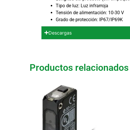
Tipo de luz: Luz infrarroja
Tensión de alimentación: 10-30 V
Grado de protección: IP67/IP69K
Descargas
Productos relacionados