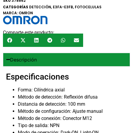
SKU
378862
CATEGORÍAS
DETECCIÓN
,
E3FA-E3FB
,
FOTOCELULAS
MARCA:
OMRON
Comparte este producto:
Descripción
Especificaciones
Forma: Cilíndrica axial
Método de detección: Reflexión difusa
Distancia de detección: 100 mm
Método de configuración: Ajuste manual
Método de conexión: Conector M12
Tipo de salida: NPN
Modo de operación: Dark-ON, Light-ON