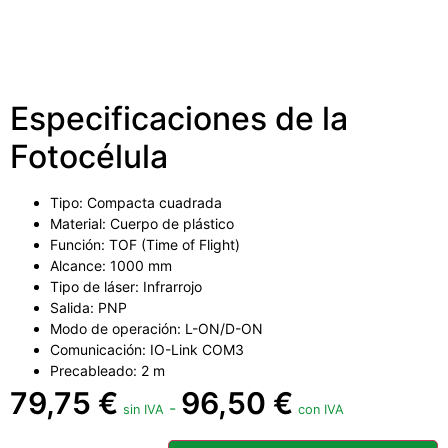
Especificaciones de la
Fotocélula
Tipo: Compacta cuadrada
Material: Cuerpo de plástico
Función: TOF (Time of Flight)
Alcance: 1000 mm
Tipo de láser: Infrarrojo
Salida: PNP
Modo de operación: L-ON/D-ON
Comunicación: IO-Link COM3
Precableado: 2 m
79,75
€
96,50
€
-
sin IVA
con IVA