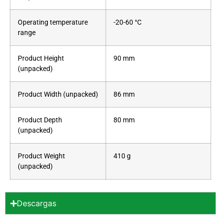
Operating temperature
-20-60 °C
range
Product Height
90 mm
(unpacked)
Product Width (unpacked)
86 mm
Product Depth
80 mm
(unpacked)
Product Weight
410 g
(unpacked)
Descargas