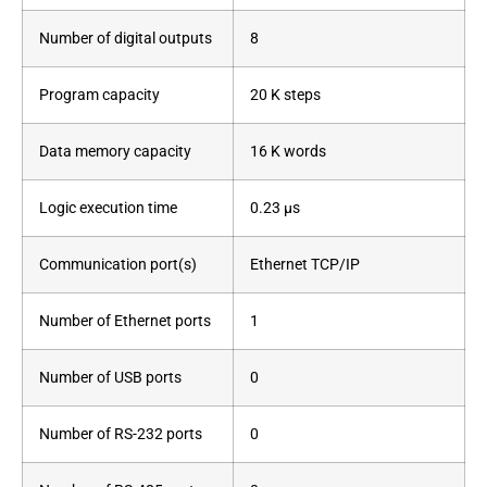
Number of digital outputs
8
Program capacity
20 K steps
Data memory capacity
16 K words
Logic execution time
0.23 µs
Communication port(s)
Ethernet TCP/IP
Number of Ethernet ports
1
Number of USB ports
0
Number of RS-232 ports
0