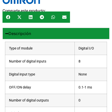
Comparte este producto:
Descripción
Type of module
Digital I/O
Number of digital inputs
8
Digital input type
None
OFF/ON delay
0.1-1 ms
Number of digital outputs
0