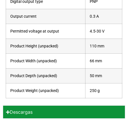
Digital output type
PNP
Output current
0.3 A
Permitted voltage at output
4.5-30 V
Product Height (unpacked)
110 mm
Product Width (unpacked)
66 mm
Product Depth (unpacked)
50 mm
Product Weight (unpacked)
250 g
Descargas