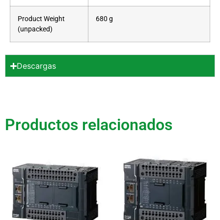
Product Weight
680 g
(unpacked)
Descargas
Productos relacionados