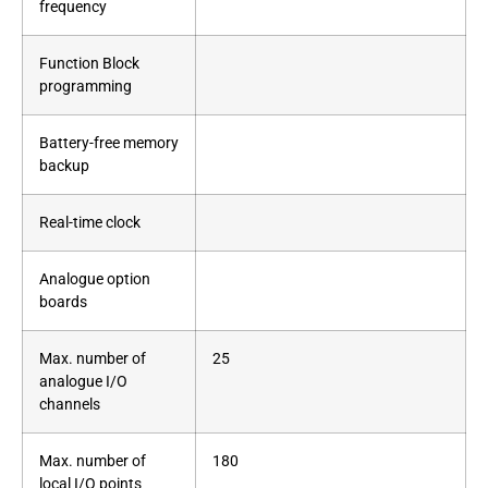
frequency
Function Block
programming
Battery-free memory
backup
Real-time clock
Analogue option
boards
Max. number of
25
analogue I/O
channels
Max. number of
180
local I/O points