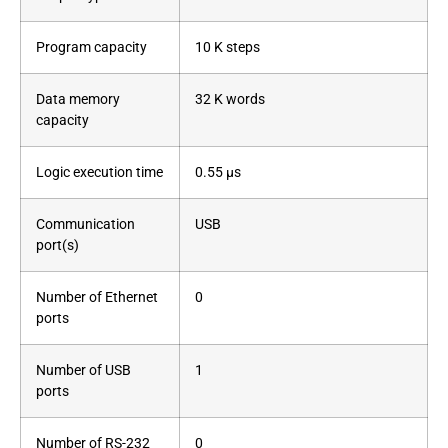
Program capacity
10 K steps
Data memory
32 K words
capacity
Logic execution time
0.55 µs
Communication
USB
port(s)
Number of Ethernet
0
ports
Number of USB
1
ports
Number of RS-232
0