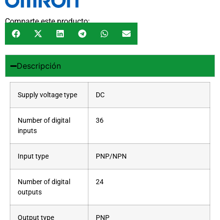
Comparte este producto:
Descripción
Supply voltage type
DC
Number of digital
36
inputs
Input type
PNP/NPN
Number of digital
24
outputs
Output type
PNP