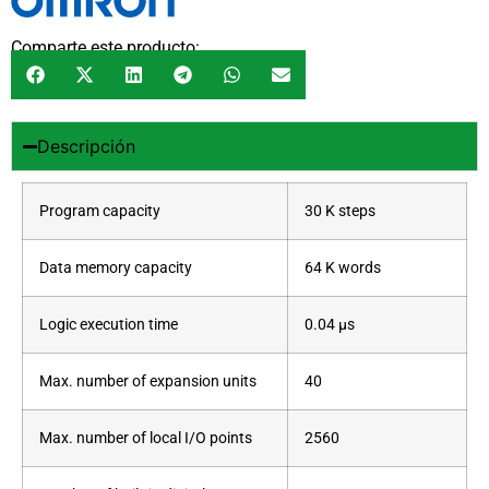
Comparte este producto:
Descripción
Program capacity
30 K steps
Data memory capacity
64 K words
Logic execution time
0.04 µs
Max. number of expansion units
40
Max. number of local I/O points
2560