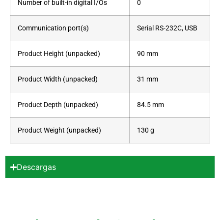
Number of built-in digital I/Os
0
Communication port(s)
Serial RS-232C, USB
Product Height (unpacked)
90 mm
Product Width (unpacked)
31 mm
Product Depth (unpacked)
84.5 mm
Product Weight (unpacked)
130 g
Descargas