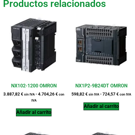
Productos relacionados
NX102-1200 OMRON
NX1P2-9B24DT OMRON
3.887,82
€
-
4.704,26
€
598,82
€
-
724,57
€
sin IVA
con
sin IVA
con IVA
IVA
Añadir al carrito
Añadir al carrito