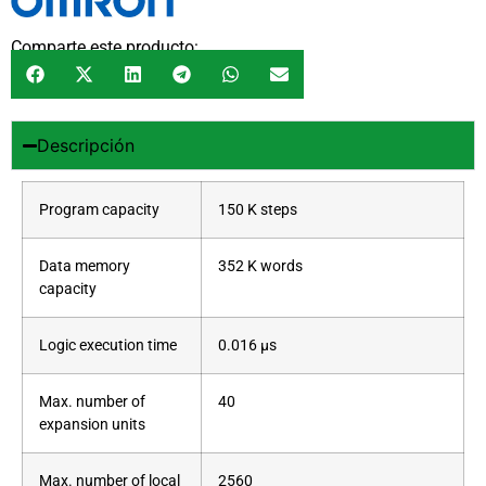
Comparte este producto:
Descripción
Program capacity
150 K steps
Data memory
352 K words
capacity
Logic execution time
0.016 µs
Max. number of
40
expansion units
Max. number of local
2560