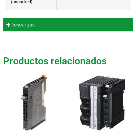
(unpacked)
Descargas
Productos relacionados