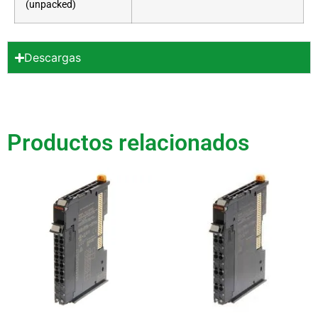
(unpacked)
Descargas
Productos relacionados