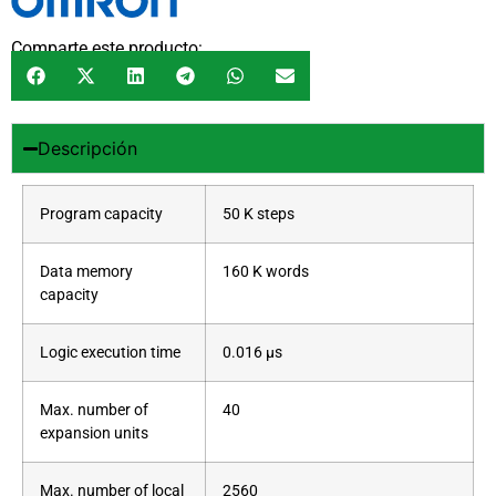
Comparte este producto:
Descripción
Program capacity
50 K steps
Data memory
160 K words
capacity
Logic execution time
0.016 µs
Max. number of
40
expansion units
Max. number of local
2560