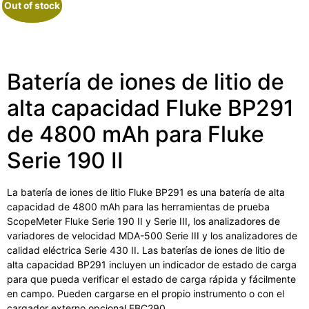
Out of stock
Out of stock
Batería de iones de litio de
alta capacidad Fluke BP291
de 4800 mAh para Fluke
Serie 190 II
La batería de iones de litio Fluke BP291 es una batería de alta
capacidad de 4800 mAh para las herramientas de prueba
ScopeMeter Fluke Serie 190 II y Serie III, los analizadores de
variadores de velocidad MDA-500 Serie III y los analizadores de
calidad eléctrica Serie 430 II. Las baterías de iones de litio de
alta capacidad BP291 incluyen un indicador de estado de carga
para que pueda verificar el estado de carga rápida y fácilmente
en campo. Pueden cargarse en el propio instrumento o con el
cargador externo opcional EBC290.