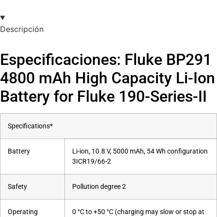
Descripción
Especificaciones: Fluke BP291
4800 mAh High Capacity Li-Ion
Battery for Fluke 190-Series-II
Specifications*
Battery
Li-ion, 10.8 V, 5000 mAh, 54 Wh configuration
3ICR19/66-2
Safety
Pollution degree 2
Operating
0 °C to +50 °C (charging may slow or stop at