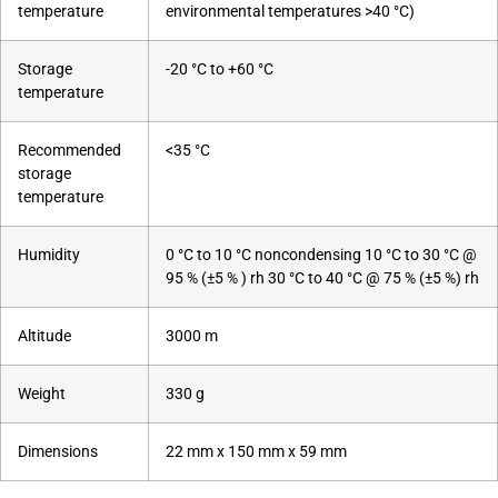
temperature
environmental temperatures >40 °C)
Storage
-20 °C to +60 °C
temperature
Recommended
<35 °C
storage
temperature
Humidity
0 °C to 10 °C noncondensing 10 °C to 30 °C @
95 % (±5 % ) rh 30 °C to 40 °C @ 75 % (±5 %) rh
Altitude
3000 m
Weight
330 g
Dimensions
22 mm x 150 mm x 59 mm