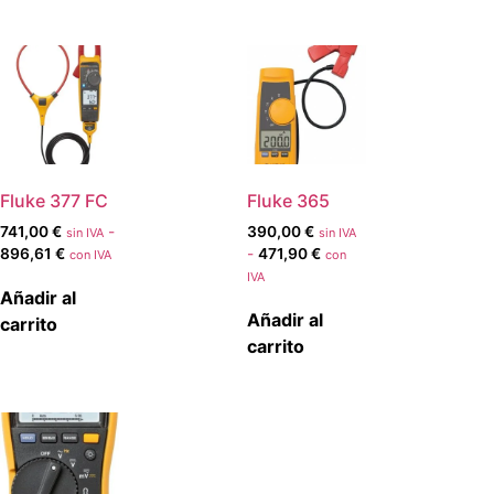
Fluke 377 FC
Fluke 365
741,00
€
-
390,00
€
sin IVA
sin IVA
896,61
€
-
471,90
€
con IVA
con
IVA
Añadir al
Añadir al
carrito
carrito