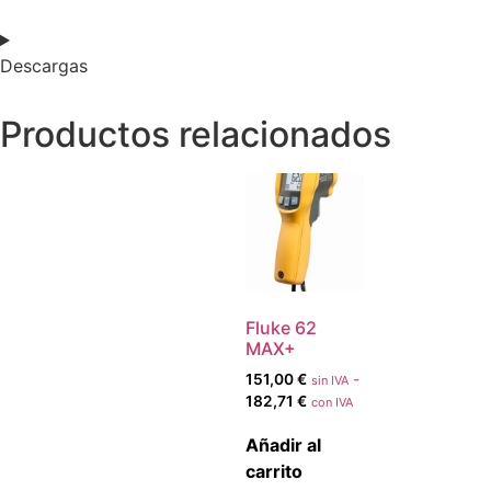
Descargas
Productos relacionados
Fluke 62
MAX+
151,00
€
-
sin IVA
182,71
€
con IVA
Añadir al
carrito