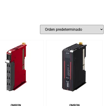
Omron
(9)
Añadir al carrito
Añadir al carrito
OMRON
OMRON