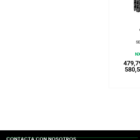
Añadi
S
NX
479,
580,
CONTACTA CON NOSOTROS