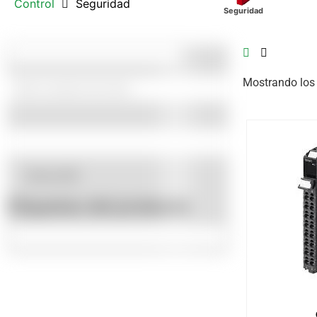
Control
Seguridad
Seguridad
Mostrando los 
Etiquet
Omron
(9)
Etiquetas del producto
Añadi