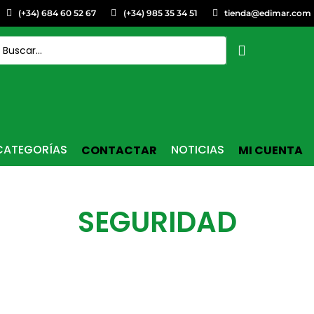
(+34) 684 60 52 67
(+34) 985 35 34 51
tienda@edimar.com
CATEGORÍAS
NOTICIAS
CONTACTAR
MI CUENTA
SEGURIDAD