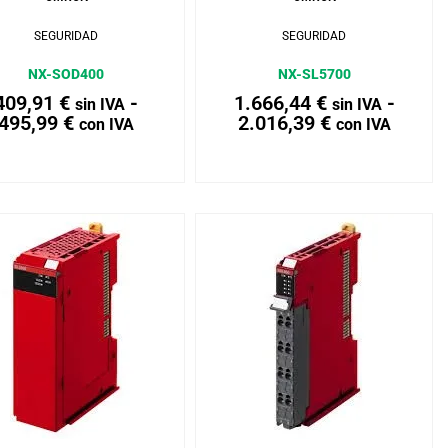
SEGURIDAD
SEGURIDAD
NX-SOD400
NX-SL5700
409,91
€
-
1.666,44
€
-
sin IVA
sin IVA
495,99
€
2.016,39
€
con IVA
con IVA